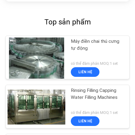
Top sản phẩm
Máy điền chai thú cưng
tự động
có thể đàm phán MOQ:1 set
LIÊN HỆ
Rinsing Filling Capping
Water Filling Machines
có thể đàm phán MOQ:1 set
LIÊN HỆ