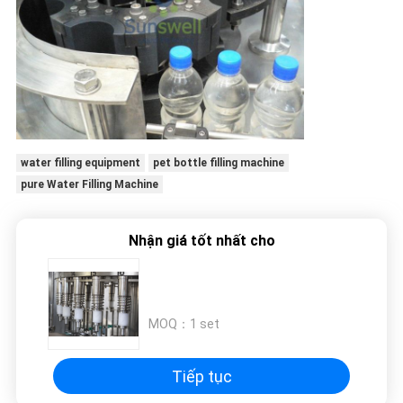
water filling equipment
pet bottle filling machine
pure Water Filling Machine
Nhận giá tốt nhất cho
MOQ：
1 set
Tiếp tục