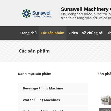
Sunswell Machinery C
Máy đóng chai nước, nước trái c
trên thị trường toàn cầu và có m
Trang chủ
Các sản phẩm
Video
Về chúng tôi
T
Các sản phẩm
Danh mục sản phẩm
Sản phẩ
Beverage Filling Machine
Water Filling Machines