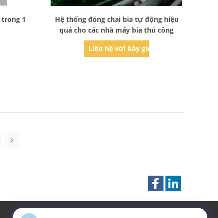
Bad Request
 trong 1
Hệ thống đóng chai bia tự động hiệu
quả cho các nhà máy bia thủ công
ờ
Liên hệ với bây giờ