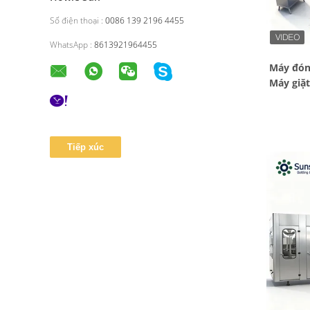
Số điện thoại :
0086 139 2196 4455
WhatsApp :
8613921964455
Máy đóng
Máy giặt