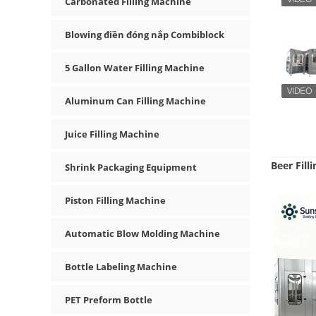
Carbonated Filling Machine
Blowing điền đóng nắp Combiblock
5 Gallon Water Filling Machine
Aluminum Can Filling Machine
Juice Filling Machine
Beer Fill
Shrink Packaging Equipment
Piston Filling Machine
Automatic Blow Molding Machine
Bottle Labeling Machine
PET Preform Bottle