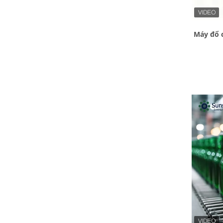
Máy đổ c