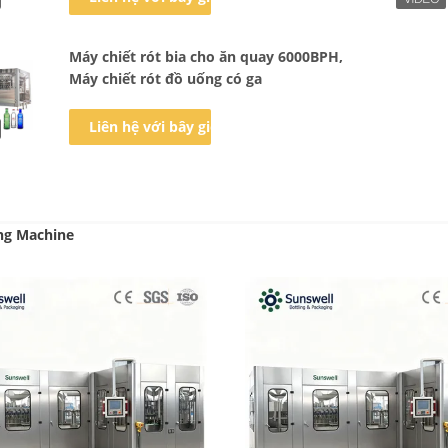
Máy chiết rót bia cho ăn quay 6000BPH,
Máy chiết rót đồ uống có ga
Liên hệ với bây giờ
ing Machine