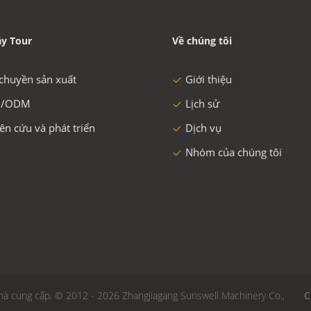
y Tour
Về chúng tôi
chuyền sản xuất
Giới thiệu
/ODM
Lịch sử
ên cứu và phát triển
Dịch vụ
Nhóm của chúng tôi
à cung cấp. © 2012 - 2026 Zhangjiagang Sunswell Machinery Co.,
C