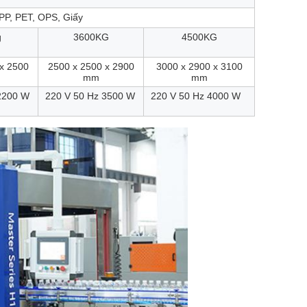
PP, PET, OPS, Giấy
g
3600KG
4500KG
x 2500
2500 x 2500 x 2900
3000 x 2900 x 3100
mm
mm
2200 W
220 V 50 Hz 3500 W
220 V 50 Hz 4000 W