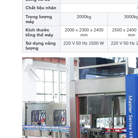
Chất liệu nhãn
Trọng lượng
2000kg
3000k
máy
Kích thước
2000 x 2300 x 2400
2500 x 2400 
tổng thể máy
mm
mm
Sử dụng năng
220 V 50 Hz 1500 W
220 V 50 Hz 
lượng