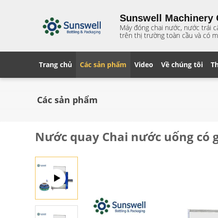
Sunswell Machinery C
Máy đóng chai nước, nước trái c
trên thị trường toàn cầu và có m
Trang chủ
Các sản phẩm
Video
Về chúng tôi
T
Các sản phẩm
Nước quay Chai nước uống có 