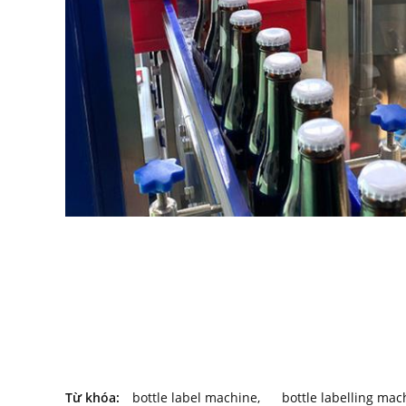
Từ khóa:
bottle label machine
,
bottle labelling mac