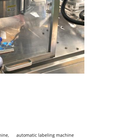
hine
,
automatic labeling machine