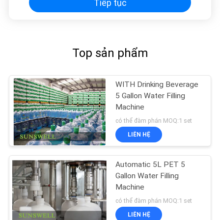
Tiếp tục
TRANG
WEB
Top sản phẩm
PRIVACY
POLICY
WITH Drinking Beverage
5 Gallon Water Filling
Machine
có thể đàm phán MOQ:1 set
LIÊN HỆ
Automatic 5L PET 5
Gallon Water Filling
Machine
có thể đàm phán MOQ:1 set
LIÊN HỆ