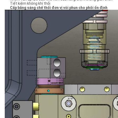
Tiết kiệm không khí thổi
Cấp bằng sáng chế thổi đơn vị vòi phun cho phôi ổn định