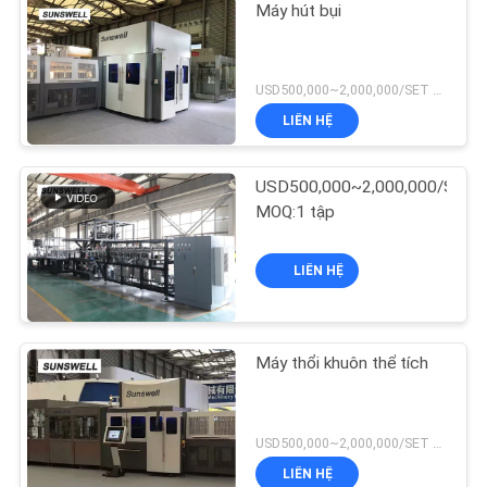
Máy hút bụi
USD500,000~2,000,000/SET MOQ:1 tập
LIÊN HỆ
USD500,000~2,000,000/SET
MOQ:1 tập
LIÊN HỆ
Máy thổi khuôn thể tích
USD500,000~2,000,000/SET MOQ:1 tập
LIÊN HỆ