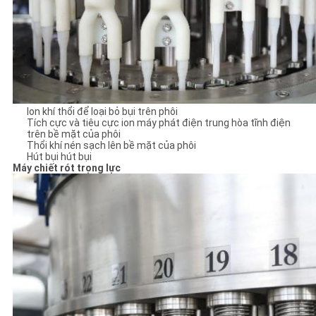
Ion khí thổi để loại bỏ bụi trên phôi
Tích cực và tiêu cực ion máy phát điện trung hòa tĩnh điện
trên bề mặt của phôi
Thổi khí nén sạch lên bề mặt của phôi
Hút bụi hút bụi
Máy chiết rót trọng lực