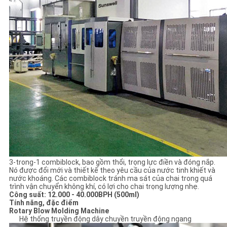
TRANG
WEB
PRIVACY
POLICY
3-trong-1 combiblock, bao gồm thổi, trọng lực điền và đóng nắp.
Nó được đổi mới và thiết kế theo yêu cầu của nước tinh khiết và
nước khoáng. Các combiblock tránh ma sát của chai trong quá
trình vận chuyển không khí, có lợi cho chai trọng lượng nhẹ.
Công suất: 12.000 - 40.000BPH (500ml)
Tính năng, đặc điểm
Rotary Blow Molding Machine
Hệ thống truyền động dây chuyền truyền động ngang