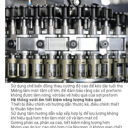
Sử dụng chế biến đồng thau cường độ cao để kéo dài tuổi thọ
Miệng làm mát tầm cỡ lớn, để đảm bảo rằng các cổ preform
không được làm nóng, với bảo vệ hiệu quả của sợi preform
Hệ thống sưởi ấm tiết kiệm năng lượng hiệu quả
Thiết bị điều chỉnh với hướng dẫn thước kẻ, điều chỉnh thiết
bị thuận tiện hơn
Sử dụng tấm hướng dẫn sắp xếp hợp lý, để lưu lượng không
khí hiệu quả hơn trên làm mát cổ và làm mát cổ
Gương phản xạ, phản xạ cao, tiết kiệm năng lượng hơn
Nhóm van áp lực cao nhỏ hơn của Norgren, ít không gian chết