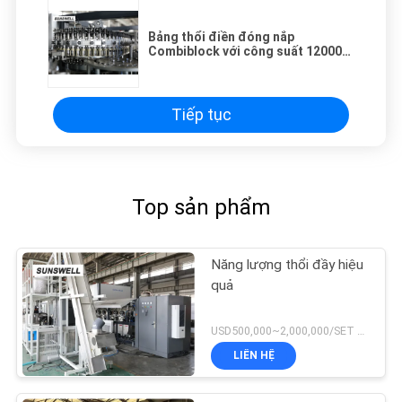
Bảng thổi điền đóng nắp
Combiblock với công suất 12000–
40000BPH
Tiếp tục
Top sản phẩm
Năng lượng thổi đầy hiệu
quả
USD500,000~2,000,000/SET MOQ:1 tập
LIÊN HỆ