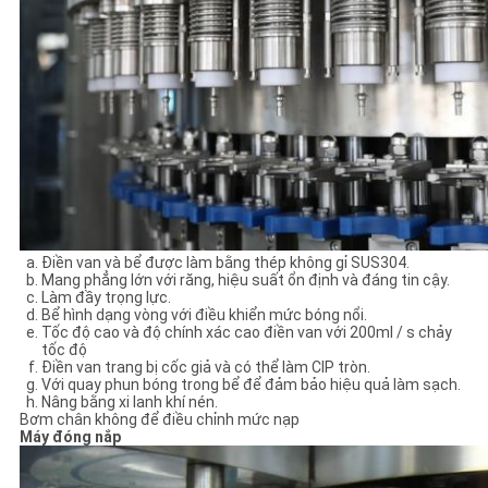
Điền van và bể được làm bằng thép không gỉ SUS304.
Mang phẳng lớn với răng, hiệu suất ổn định và đáng tin cậy.
Làm đầy trọng lực.
Bể hình dạng vòng với điều khiển mức bóng nổi.
Tốc độ cao và độ chính xác cao điền van với 200ml / s chảy
tốc độ
Điền van trang bị cốc giả và có thể làm CIP tròn.
Với quay phun bóng trong bể để đảm bảo hiệu quả làm sạch.
Nâng bằng xi lanh khí nén.
Bơm chân không để điều chỉnh mức nạp
Máy đóng nắp